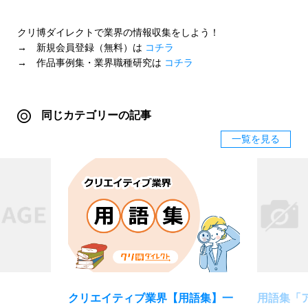
クリ博ダイレクトで業界の情報収集をしよう！
→ 新規会員登録（無料）は
コチラ
→ 作品事例集・業界職種研究は
コチラ
同じカテゴリーの記事
一覧を見る
クリエイティブ業界【用語集】一
用語集「