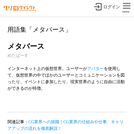
ログイン
menu
用語集「メタバース」
メタバース
めたばーす
インターネット上の仮想世界。ユーザーが
アバター
を使用し
て、仮想世界の中でほかのユーザーとコミュニケーションを図
ったり、イベントに参加したり、現実世界のように自由に活動
ができるのが特徴。
関連記事：
CG業界への就職｜CG業界の仕組みや仕事、キャリ
アアップの流れを徹底解説！