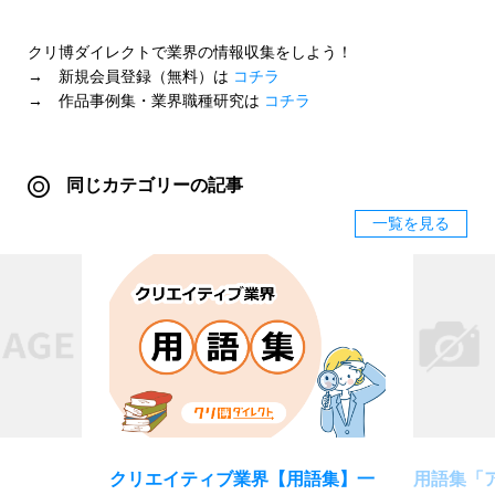
クリ博ダイレクトで業界の情報収集をしよう！
→ 新規会員登録（無料）は
コチラ
→ 作品事例集・業界職種研究は
コチラ
同じカテゴリーの記事
一覧を見る
クリエイティブ業界【用語集】一
用語集「