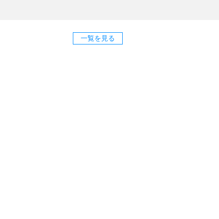
一覧を見る