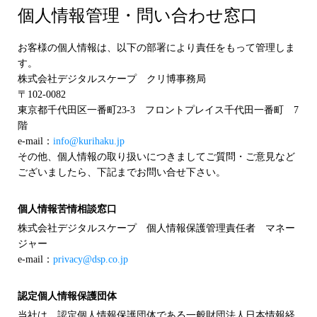
個人情報管理・問い合わせ窓口
お客様の個人情報は、以下の部署により責任をもって管理しま
す。
株式会社デジタルスケープ クリ博事務局
〒102-0082
東京都千代田区一番町23-3 フロントプレイス千代田一番町 7
階
e-mail：
info@kurihaku.jp
その他、個人情報の取り扱いにつきましてご質問・ご意見など
ございましたら、下記までお問い合せ下さい。
個人情報苦情相談窓口
株式会社デジタルスケープ 個人情報保護管理責任者 マネー
ジャー
e-mail：
privacy@dsp.co.jp
認定個人情報保護団体
当社は、認定個人情報保護団体である一般財団法人日本情報経