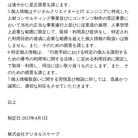
は速やかに是正措置を講じます。
5.個人情報はデジタルクリエイターとIT エンジニアに特化した
人材コンサルティング事業並びにコンテンツ制作の受託事業に
おいて当社の正当な事業遂行上並びに従業員の雇用、人事管理
上必要な範囲に限定して、取得・利用及び提供をし、特定され
た利用目的の達成に必要な範囲を超えた個人情報の取扱いは致
しません。また、そのための措置を講じます。
6.特定個人情報は、『行政手続における特定の個人を識別する
ための番号の利用等に関する法律』に定める利用目的に限定し
て取得・利用し、同法に従い取り扱うものとします。また、そ
のための措置を講じます。
7.個人情報取扱いに関する苦情及び相談に対しては、迅速かつ
誠実に、適切な対応をさせていただきます。
以上
制定日:2023年4月1日
株式会社デジタルスケープ