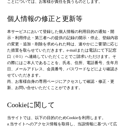
ことについては、お客様が責任を負うものとします。
個人情報の修正と更新等
本サービスにおいて登録した個人情報の利用目的の通知・開
示・利用停止・第三者への提供の記録の開示・停止、登録内容
の変更・追加・削除を求められた時は、速やかにご要望に応じ
た措置を取らせていただきます。e-mailまたは電話にて下記窓
口（※1）へ連絡していただくことでご請求いただけます。そ
の際にはご本人であることを、氏名、住所、電話番号、生年月
日、メールアドレス、会員番号、パスワードなどにより確認さ
せていただきます。
尚、お客様自身の専用ページにアクセスして確認・修正・更
新、お問い合せいただくことができます。
Cookieに関して
当サイトでは、以下の目的のためCookieを利用します。
a.当サイトへのアクセス情報を取得し、当該情報に基づいて広