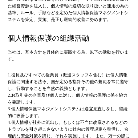
た経営資源を注入し、個人情報の適切な取り扱いと運用の為の
基準、ルール、手順などを定めた個人情報保護マネジメントシ
ステムを策定、実施、是正し継続的改善に努めます。
個人情報保護の組織活動
当社は、基本方針を具体的に実践する為、以下の活動を行いま
す。
1.役員及びすべての従業員（派遣スタッフを含む）は個人情報
保護に関連する法令、国が定める指針その他の規範を常に遵守
し、行動することを当然の義務とします。
2.お取引先の企業及び個人に対し、個人情報の保護に係る協力
を要請します。
3.個人情報保護マネジメントシステムは適宜見直しをし、継続
的に改善します。
4.個人情報が社外に流出し、もしくは不当に改竄されるなどの
トラブルを引き起こさないように社内の管理規定を整備し、合
理的な安全対策を講じ、それを実施します。 また、万一の際に