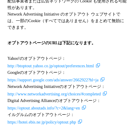
配信事業者または広告ネットワークの Cookie も使用される可能
性があります。
Network Advertising Initiative のオプトアウト ウェブサイトで
は、一部のCookie（すべてではありません）をまとめて無効に
できます。
オプトアウトページのURLは下記になります。
Yahoo!のオプトアウトページ：
http://btoptout.yahoo.co.jp/optout/preferences.html
Googleのオプトアウトページ：
https://support.google.com/ads/answer/2662922?hl=ja
Network Advertising Initiativeのオプトアウトページ：
http://www.networkadvertising.org/choices/#completed
Digital Advertising Allianceのオプトアウトページ：
https://optout.aboutads.info/?c=2&lang=en
イルグルムのオプトアウトページ：
https://hotei.ebis.ne.jp/policy/optout.php