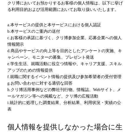
クリ博においてお預かりするお客様の個人情報は、以下に挙げ
る利用目的および活用範囲においてお取り扱いいたします。
a.本サービスの提供と本サービスにおける個人認証
b.本サービスのご案内の送付
c.お客様の承諾に基づく、クリ博参加企業、応募企業への個人
情報開示
d.商品やサービスの向上等を目的としたアンケートの実施、キ
ャンペーン、モニターの募集、プレゼント発送
e.学生生活、就職活動に役立つ情報や、キャリア支援、スキル
アップのための情報提供
f.就職に関するイベント情報の提供及び参加希望者の受付管理
g.お問い合わせに対する適切な回答
h.クリ博活用事例などの弊社刊行物、情報誌、Webサイト、メ
ールマガジン等への掲載など、クリ博の広報活動
i.統計的に処理した調査結果、分析結果、利用状況・実績の公
表
個人情報を提供しなかった場合に生