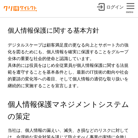
ログイン
menu
個人情報保護に関する基本方針
デジタルスケープは顧客満足度の更なる向上とサポート力の強
化を図るためにも、個人情報を確実に保護することをグループ
全体の重要な社会的使命と認識しています。
具体的には役員をはじめ全従業員が個人情報保護に関する法規
範を遵守することを基本条件とし、最新のIT技術の動向や社会
的要請の変化等への着目、そして個人情報の適切な取り扱いを
継続的に実施することを宣言します。
個人情報保護マネジメントシステム
の策定
当社は、個人情報の漏えい、滅失、き損などのリスクに対して
は、合理的な安全対策を講じて防止すべく事業の実情に合致し