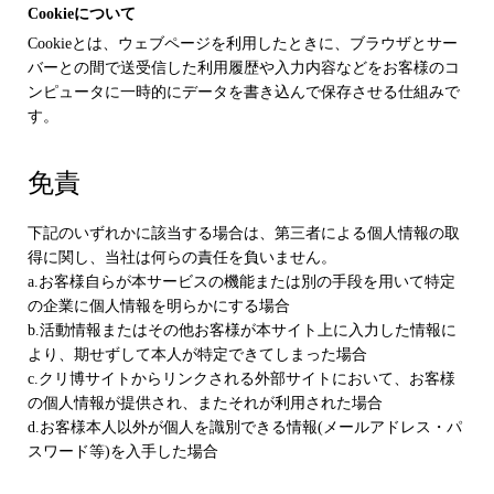
Cookieについて
Cookieとは、ウェブページを利用したときに、ブラウザとサー
バーとの間で送受信した利用履歴や入力内容などをお客様のコ
ンピュータに一時的にデータを書き込んで保存させる仕組みで
す。
免責
下記のいずれかに該当する場合は、第三者による個人情報の取
得に関し、当社は何らの責任を負いません。
a.お客様自らが本サービスの機能または別の手段を用いて特定
の企業に個人情報を明らかにする場合
b.活動情報またはその他お客様が本サイト上に入力した情報に
より、期せずして本人が特定できてしまった場合
c.クリ博サイトからリンクされる外部サイトにおいて、お客様
の個人情報が提供され、またそれが利用された場合
d.お客様本人以外が個人を識別できる情報(メールアドレス・パ
スワード等)を入手した場合