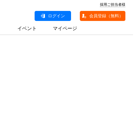
採用ご担当者様
ログイン
会員登録（無料）
イベント
マイページ