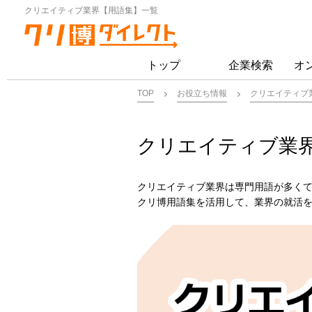
クリエイティブ業界【用語集】一覧
トップ
企業検索
オ
TOP
お役立ち情報
クリエイティブ
クリエイティブ業
クリエイティブ業界は専門用語が多く
クリ博用語集を活用して、業界の就活