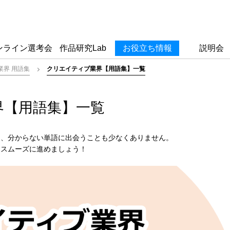
ンライン選考会
作品研究Lab
お役立ち情報
説明会
業界 用語集
クリエイティブ業界【用語集】一覧
界【用語集】一覧
て、分からない単語に出会うことも少なくありません。
をスムーズに進めましょう！