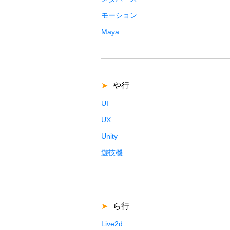
モーション
Maya
や行
UI
UX
Unity
遊技機
ら行
Live2d