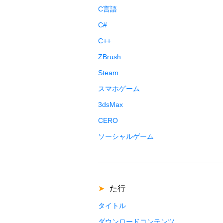
C言語
C#
C++
ZBrush
Steam
スマホゲーム
3dsMax
CERO
ソーシャルゲーム
た行
タイトル
ダウンロードコンテンツ