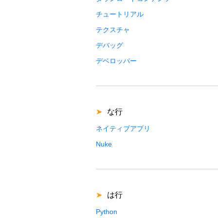
チュートリアル
テクスチャ
デバッグ
デベロッパー
な行
ネイティブアプリ
Nuke
は行
Python