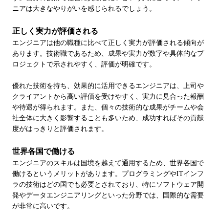
ニアは大きなやりがいを感じられるでしょう。
正しく実力が評価される
エンジニアは他の職種に比べて正しく実力が評価される傾向が
あります。技術職であるため、成果や実力が数字や具体的なプ
ロジェクトで示されやすく、評価が明確です。
優れた技術を持ち、効果的に活用できるエンジニアは、上司や
クライアントから高い評価を受けやすく、実力に見合った報酬
や待遇が得られます。また、個々の技術的な成果がチームや会
社全体に大きく影響することも多いため、成功すればその貢献
度がはっきりと評価されます。
世界各国で働ける
エンジニアのスキルは国境を越えて通用するため、世界各国で
働けるというメリットがあります。プログラミングやITインフ
ラの技術はどの国でも必要とされており、特にソフトウェア開
発やデータエンジニアリングといった分野では、国際的な需要
が非常に高いです。