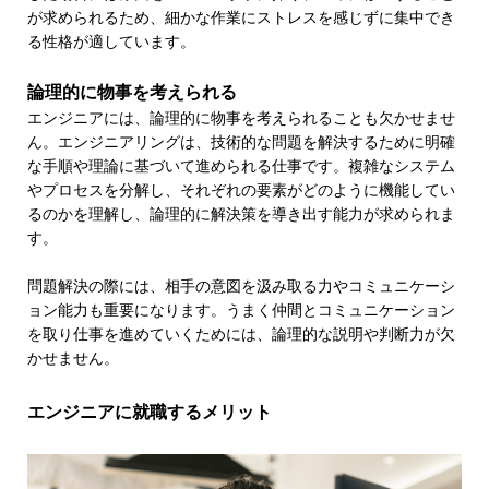
が求められるため、細かな作業にストレスを感じずに集中でき
る性格が適しています。
論理的に物事を考えられる
エンジニアには、論理的に物事を考えられることも欠かせませ
ん。エンジニアリングは、技術的な問題を解決するために明確
な手順や理論に基づいて進められる仕事です。複雑なシステム
やプロセスを分解し、それぞれの要素がどのように機能してい
るのかを理解し、論理的に解決策を導き出す能力が求められま
す。
問題解決の際には、相手の意図を汲み取る力やコミュニケーシ
ョン能力も重要になります。うまく仲間とコミュニケーション
を取り仕事を進めていくためには、論理的な説明や判断力が欠
かせません。
エンジニアに就職するメリット