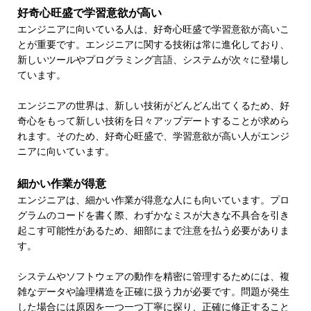
好奇心旺盛で学習意欲が高い
エンジニアに向いている人は、好奇心旺盛で学習意欲が高いこ
とが重要です。エンジニアに関する技術は常に進化しており、
新しいツールやプログラミング言語、システムが次々に登場し
ています。
エンジニアの世界は、新しい技術がどんどん出てくるため、好
奇心をもって新しい技術を日々アップデートすることが求めら
れます。そのため、好奇心旺盛で、学習意欲が高い人がエンジ
ニアに向いています。
細かい作業が得意
エンジニアは、細かい作業が得意な人にも向いています。プロ
グラムのコードを書く際、わずかなミスが大きな不具合を引き
起こす可能性があるため、細部にまで注意を払う必要がありま
す。
システムやソフトウェアの動作を精密に管理するためには、複
雑なデータや論理構造を正確に扱う力が必要です。問題が発生
した場合には原因を一つ一つ丁寧に探り、正確に修正すること