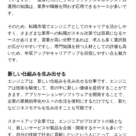
運用の知識は、業界や職種を問わず応用できるケースが多いで
す。
そのため、転職市場でエンジニアとしてのキャリアを活かしや
すく、さまざまな業界への転職がスキル次第では容易になるケ
ースがあります。需要が高い分野であれば、求人も多く選択肢
が広がりやすいですし、専門知識を持つ人材としての評価も高
いため、年収アップやキャリアアップを目指しやすい点も魅力
です。
新しい仕組みを生み出せる
エンジニアは、新しい仕組みを生み出せる仕事です。エンジニ
アは技術を駆使して、世の中に新しい価値を提供することがで
きます。アプリケーションやソフトウェアを開発することで、
企業の業務効率化や人々の生活を便利にするだけでなく、新た
なビジネスモデルを生み出すことも可能です。
スタートアップ企業では、エンジニアがプロダクトの核とな
り、新しいサービスや製品を企画・開発するケースも多いで
す。自分の技術で社会に貢献したいという人にとって、エンジ