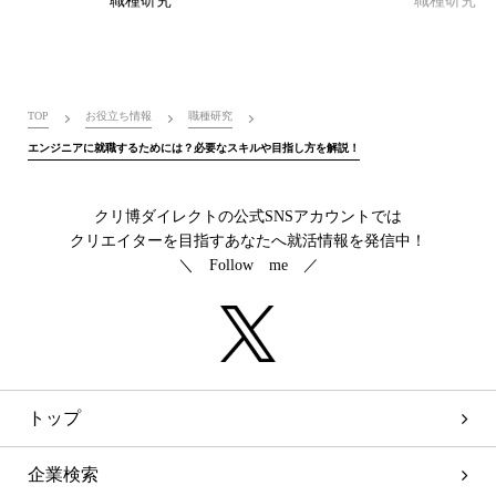
職種研究
職種研究
TOP
お役立ち情報
職種研究
エンジニアに就職するためには？必要なスキルや目指し方を解説！
クリ博ダイレクトの公式SNSアカウントでは
クリエイターを目指すあなたへ就活情報を発信中！
＼ Follow me ／
トップ
企業検索