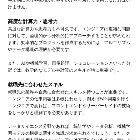
将来的に保守や拡張がしやすいかを考慮して使用しなければい
けません。
高度な計算力・思考力
高度な計算力や思考力も不可欠です。エンジニアは複雑な問題
に対して、論理的かつ分析的にアプローチすることが求められ
ます。効率的なプログラムを作成するためには、アルゴリズム
やデータ構造の理解が必要です。
また、AIや機械学習、画像処理、シミュレーションといった分
野では、数学的なモデルや計算のスキルが特に重要です。
就職先に合わせたスキル
就職先の業界や企業に合わせたスキルを持つことが重要です。
エンジニアの仕事内容は多岐にわたり、例えばWeb開発を行う
エンジニアであれば、フロントエンドやサーバーサイドの技術
をしっかりと理解する必要があります。
データサイエンス分野であれば、統計学やデータ分析、機械学
習モデルの構築に関する知識が求められるでしょう。また、ク