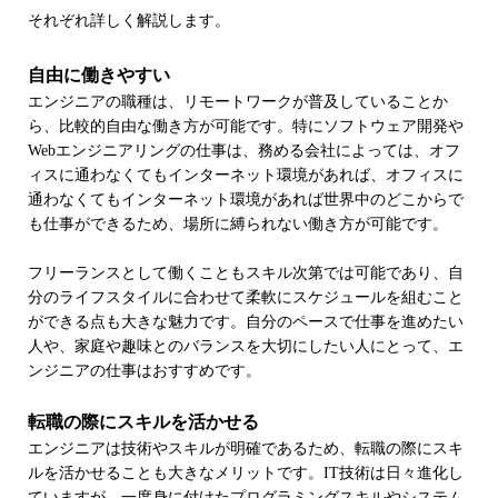
それぞれ詳しく解説します。
自由に働きやすい
エンジニアの職種は、リモートワークが普及していることか
ら、比較的自由な働き方が可能です。特にソフトウェア開発や
Webエンジニアリングの仕事は、務める会社によっては、オフ
ィスに通わなくてもインターネット環境があれば、オフィスに
通わなくてもインターネット環境があれば世界中のどこからで
も仕事ができるため、場所に縛られない働き方が可能です。
フリーランスとして働くこともスキル次第では可能であり、自
分のライフスタイルに合わせて柔軟にスケジュールを組むこと
ができる点も大きな魅力です。自分のペースで仕事を進めたい
人や、家庭や趣味とのバランスを大切にしたい人にとって、エ
ンジニアの仕事はおすすめです。
転職の際にスキルを活かせる
エンジニアは技術やスキルが明確であるため、転職の際にスキ
ルを活かせることも大きなメリットです。IT技術は日々進化し
ていますが、一度身に付けたプログラミングスキルやシステム