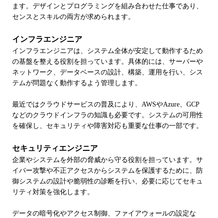
ます。デザインとプログラミングを組み合わせた仕事であり、
センスとスキルの両方が求められます。
インフラエンジニア
インフラエンジニアは、システム全体が安定して動作するため
の基盤を整える役割を担っています。具体的には、サーバーや
ネットワーク、データベースの設計、構築、運用を行い、シス
テムが問題なく動作するよう管理します。
最近ではクラウドサービスの普及により、AWSやAzure、GCP
などのクラウドインフラの知識も必要です。システムの可用性
を確保し、セキュリティや障害対応も重要な仕事の一部です。
セキュリティエンジニア
企業やシステムを外部の脅威から守る役割を担っています。サ
イバー攻撃や不正アクセスからシステムを保護するために、防
御システムの設計や脆弱性の診断を行い、必要に応じてセキュ
リティ対策を強化します。
データの暗号化やアクセス制御、ファイアウォールの設定な