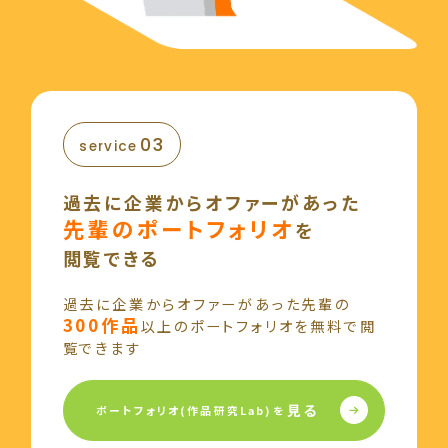
03
service
過去に企業から
オファーがあった
先輩のポートフォリオ
を
閲覧できる
過去に企業から
オファーがあった
先輩の
300作品
以上のポートフォリオを
無料で閲
覧できます
見る
ポートフォリオ(作品研究Lab)を