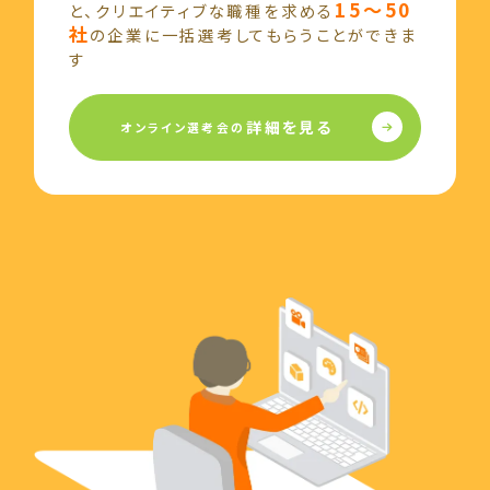
15～50
と、
クリエイティブな職種を求める
社
の企業に
一括選考してもらうことができま
す
詳細を見る
オンライン選考会の