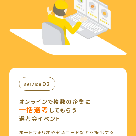
02
service
オンラインで複数の企業に
一括選考
してもらう
選考会イベント
ポートフォリオや
実装コードなどを提出する