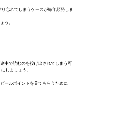
貼り忘れてしまうケースが毎年頻発しま
しょう。
、途中で読むのを投げ出されてしまう可
うにしましょう。
アピールポイントを見てもらうために