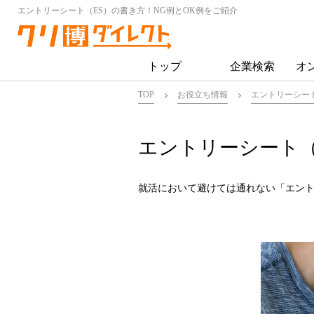
エントリーシート（ES）の書き方！NG例とOK例をご紹介
トップ
企業検索
オ
TOP
お役立ち情報
エントリーシー
エントリーシート（
就活において避けては通れない「エント