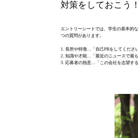
対策をしておこう
エントリーシートでは、学生の基本的な
つの質問があります。
1. 長所や特徴…「自己PRをしてくださ
2. 知識や才能…「最近のニュースで最
3. 応募者の熱意…「この会社を志望す