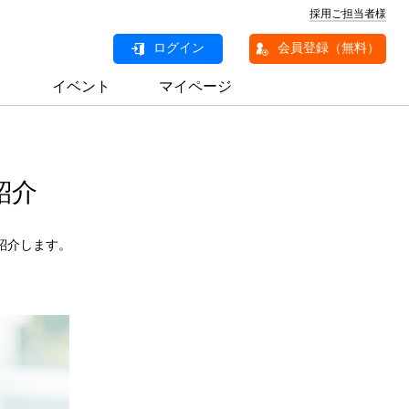
採用ご担当者様
ログイン
会員登録（無料）
イベント
マイページ
紹介
紹介します。