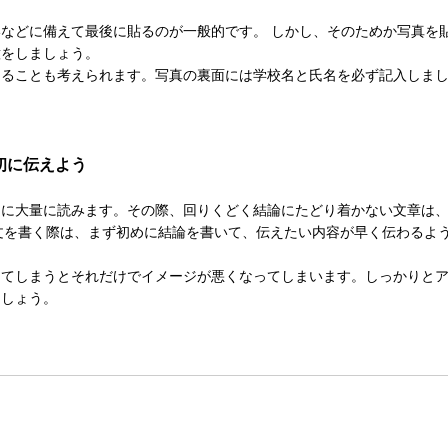
などに備えて最後に貼るのが一般的です。 しかし、そのためか写真を
意をしましょう。
ちることも考えられます。写真の裏面には学校名と氏名を必ず記入しま
初に伝えよう
間に大量に読みます。その際、回りくどく結論にたどり着かない文章は
文を書く際は、まず初めに結論を書いて、伝えたい内容が早く伝わるよ
ってしまうとそれだけでイメージが悪くなってしまいます。しっかりと
ましょう。