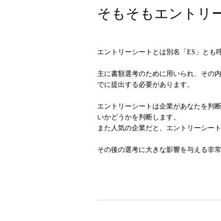
そもそもエントリ
エントリーシートとは別名「ES」とも
主に書類選考のために用いられ、その
でに提出する必要があります。
エントリーシートは企業があなたを判
いかどうかを判断します。
また人気の企業だと、エントリーシー
その後の選考に大きな影響を与える非