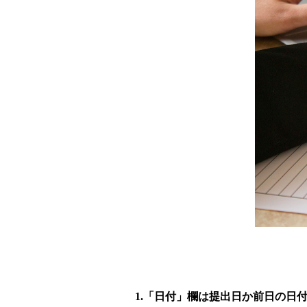
1.「日付」欄は提出日か前日の日