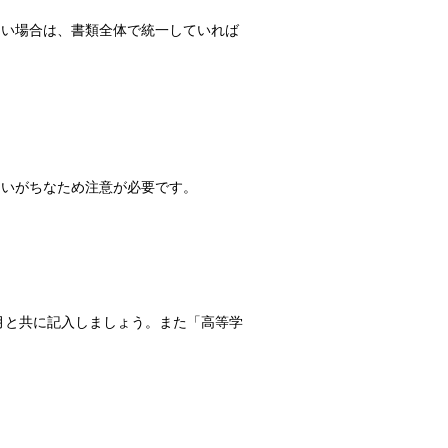
ない場合は、書類全体で統一していれば
まいがちなため注意が必要です。
月と共に記入しましょう。また「高等学