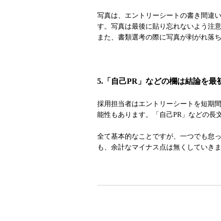
写真は、エントリーシートの書き間違い
す。写真は最後に貼り忘れないよう注
また、書類選考の際に写真が剥がれ落
5.「自己PR」などの欄は結論を最
採用担当者はエントリーシートを短期
能性もあります。「自己PR」などの長
全て基本的なことですが、一つでも怠
も、余計なマイナス点は無くしていき