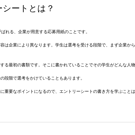
ーシートとは？
呼ばれる、企業が用意する応募用紙のことです。
内容は企業により異なります。学生は選考を受ける段階で、まず企業か
断する最初の書類です。そこに書かれていることでその学生がどんな人
トの段階で選考をかけていることもあります。
常に重要なポイントになるので、エントリーシートの書き方を学ぶこと