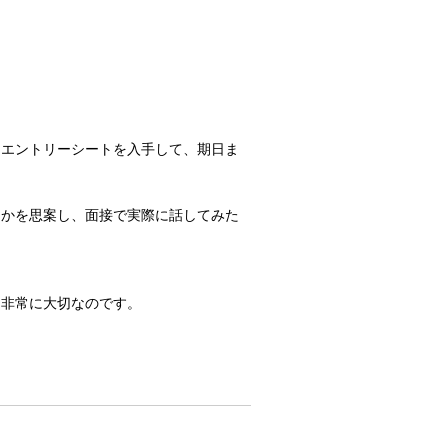
らエントリーシートを入手して、期日ま
物かを思案し、面接で実際に話してみた
は非常に大切なのです。