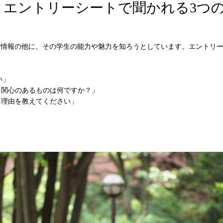
！エントリーシートで聞かれる3つ
情報の他に、その学生の能力や魅力を知ろうとしています。エントリー
い」
も関心のあるものは何ですか？」
る理由を教えてください」