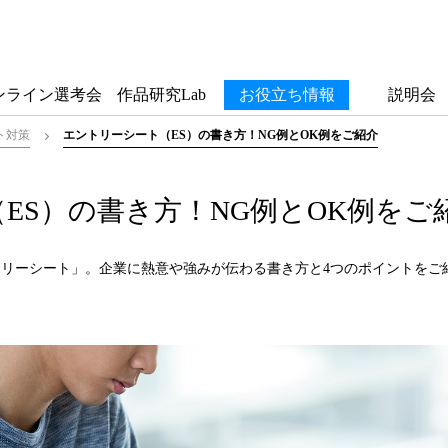
ンライン選考会
作品研究Lab
お役立ち情報
説明会
ト対策
エントリーシート（ES）の書き方！NG例とOK例をご紹介
ES）の書き方！NG例とOK例をご
リーシート」。企業に熱意や強みが伝わる書き方と4つのポイントをご