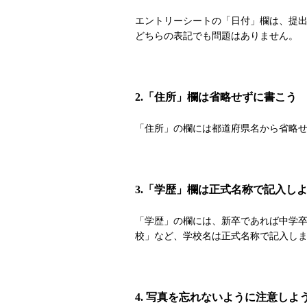
エントリーシートの「日付」欄は、提
どちらの表記でも問題はありません。
2.「住所」欄は省略せずに書こう
「住所」の欄には都道府県名から省略
3.「学歴」欄は正式名称で記入し
「学歴」の欄には、新卒であれば中学卒
校」など、学校名は正式名称で記入し
4. 写真を忘れないように注意しよ