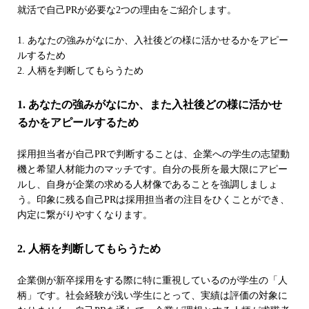
就活で自己PRが必要な2つの理由をご紹介します。
1. あなたの強みがなにか、入社後どの様に活かせるかをアピー
ルするため
2. 人柄を判断してもらうため
1. あなたの強みがなにか、また入社後どの様に活かせ
るかをアピールするため
採用担当者が自己PRで判断することは、企業への学生の志望動
機と希望人材能力のマッチです。自分の長所を最大限にアピー
ルし、自身が企業の求める人材像であることを強調しましょ
う。印象に残る自己PRは採用担当者の注目をひくことができ、
内定に繋がりやすくなります。
2. 人柄を判断してもらうため
企業側が新卒採用をする際に特に重視しているのが学生の「人
柄」です。社会経験が浅い学生にとって、実績は評価の対象に