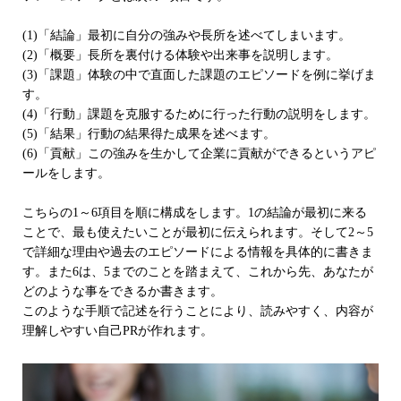
(1)「結論」最初に自分の強みや長所を述べてしまいます。
(2)「概要」長所を裏付ける体験や出来事を説明します。
(3)「課題」体験の中で直面した課題のエピソードを例に挙げま
す。
(4)「行動」課題を克服するために行った行動の説明をします。
(5)「結果」行動の結果得た成果を述べます。
(6)「貢献」この強みを生かして企業に貢献ができるというアピ
ールをします。
こちらの1～6項目を順に構成をします。1の結論が最初に来る
ことで、最も使えたいことが最初に伝えられます。そして2～5
で詳細な理由や過去のエピソードによる情報を具体的に書きま
す。また6は、5までのことを踏まえて、これから先、あなたが
どのような事をできるか書きます。
このような手順で記述を行うことにより、読みやすく、内容が
理解しやすい自己PRが作れます。