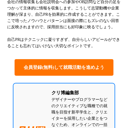
会社の情報収集も会社説明会への参加やOB訪問など自分の足を
つかって主体的に情報を収集します。こうして志望動機や企業
理解が深まり、自己PRを効果的に作成することができます。こ
こで培ったノウハウとパターンは面接の際にもズレのない回答
に反映されますので、採用担当にも好印象に映るでしょう。
自己PRはテクニックに凝りすぎず、自分らしいアピールができ
ることも忘れてはいけない大切なポイントです。
会員登録(無料)して就職活動を進めよう
クリ博編集部
デザイナーやプログラマーなど
のクリエイティブな職種での就
職を目指す新卒学生と、クリエ
イターを採用したい企業とをつ
なぐため、オンラインでの一括