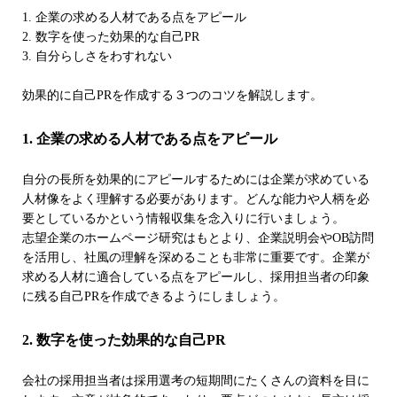
1. 企業の求める人材である点をアピール
2. 数字を使った効果的な自己PR
3. 自分らしさをわすれない
効果的に自己PRを作成する３つのコツを解説します。
1. 企業の求める人材である点をアピール
自分の長所を効果的にアピールするためには企業が求めている
人材像をよく理解する必要があります。どんな能力や人柄を必
要としているかという情報収集を念入りに行いましょう。
志望企業のホームページ研究はもとより、企業説明会やOB訪問
を活用し、社風の理解を深めることも非常に重要です。企業が
求める人材に適合している点をアピールし、採用担当者の印象
に残る自己PRを作成できるようにしましょう。
2. 数字を使った効果的な自己PR
会社の採用担当者は採用選考の短期間にたくさんの資料を目に