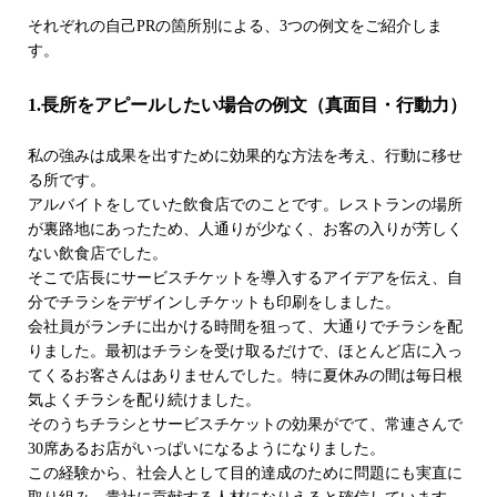
それぞれの自己PRの箇所別による、3つの例文をご紹介しま
す。
1.長所をアピールしたい場合の例文（真面目・行動力）
私の強みは成果を出すために効果的な方法を考え、行動に移せ
る所です。
アルバイトをしていた飲食店でのことです。レストランの場所
が裏路地にあったため、人通りが少なく、お客の入りが芳しく
ない飲食店でした。
そこで店長にサービスチケットを導入するアイデアを伝え、自
分でチラシをデザインしチケットも印刷をしました。
会社員がランチに出かける時間を狙って、大通りでチラシを配
りました。最初はチラシを受け取るだけで、ほとんど店に入っ
てくるお客さんはありませんでした。特に夏休みの間は毎日根
気よくチラシを配り続けました。
そのうちチラシとサービスチケットの効果がでて、常連さんで
30席あるお店がいっぱいになるようになりました。
この経験から、社会人として目的達成のために問題にも実直に