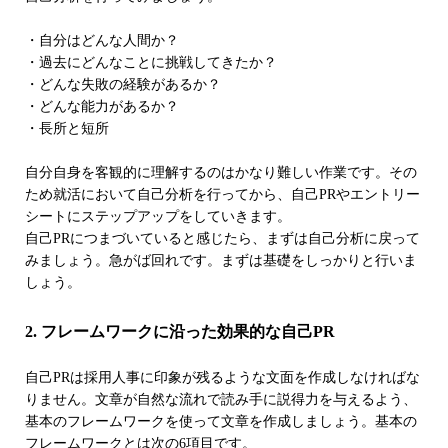
・自分はどんな人間か？
・過去にどんなことに挑戦してきたか？
・どんな失敗の経験があるか？
・どんな能力があるか？
・長所と短所
自分自身を客観的に理解するのはかなり難しい作業です。その
ため就活において自己分析を行ってから、自己PRやエントリー
シートにステップアップをしていきます。
自己PRにつまづいていると感じたら、まずは自己分析に戻って
みましょう。急がば回れです。まずは基礎をしっかりと行いま
しょう。
2. フレームワークに沿った効果的な自己PR
自己PRは採用人事に印象が残るような文面を作成しなければな
りません。文章が自然な流れで読み手に説得力を与えるよう、
基本のフレームワークを使って文章を作成しましょう。基本の
フレームワークとは次の6項目です。