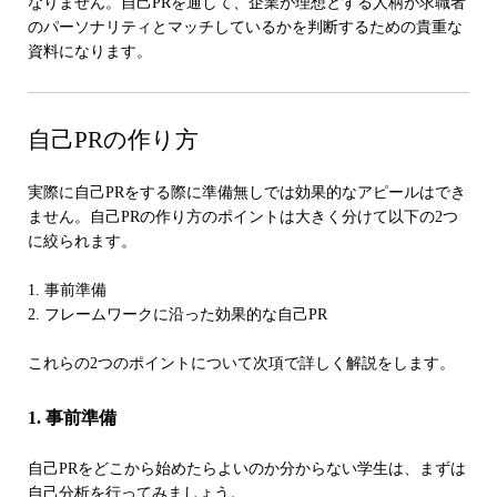
なりません。自己PRを通して、企業が理想とする人柄が求職者
のパーソナリティとマッチしているかを判断するための貴重な
資料になります。
自己PRの作り方
実際に自己PRをする際に準備無しでは効果的なアピールはでき
ません。自己PRの作り方のポイントは大きく分けて以下の2つ
に絞られます。
1. 事前準備
2. フレームワークに沿った効果的な自己PR
これらの2つのポイントについて次項で詳しく解説をします。
1. 事前準備
自己PRをどこから始めたらよいのか分からない学生は、まずは
自己分析を行ってみましょう。