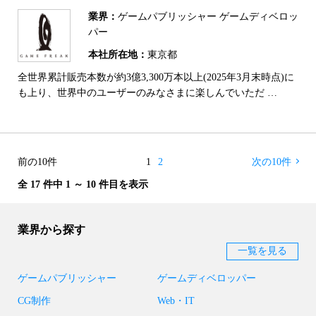
業界：
ゲームパブリッシャー ゲームディベロッ
パー
本社所在地：
東京都
全世界累計販売本数が約3億3,300万本以上(2025年3月末時点)に
も上り、世界中のユーザーのみなさまに楽しんでいただ …
前の10件
1
2
次の10件
全 17 件中 1 ～ 10 件目を表示
業界から探す
一覧を見る
ゲームパブリッシャー
ゲームディベロッパー
CG制作
Web・IT