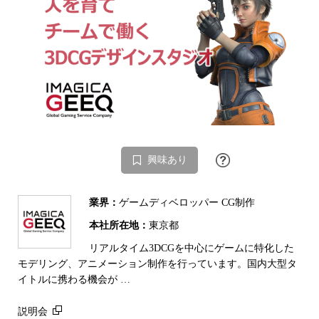
興味あり
業界：
ゲームディベロッパー CG制作
本社所在地：
東京都
リアルタイム3DCGを中心にゲームに特化した
モデリング、アニメーション制作を行っています。国内大型タ
イトルに携わる機会が …
説明会