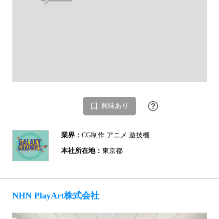
興味あり
業界：
CG制作 アニメ 遊技機
本社所在地：
東京都
NHN PlayArt株式会社