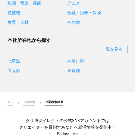
映画・音楽・芸能
アニメ
遊技機
金融・証券・保険
教育・人材
その他
本社所在地から探す
一覧を見る
北海道
神奈川県
大阪府
東京都
TOP
企業検索
企業検索結果
クリ博ダイレクトの公式SNSアカウントでは
クリエイターを目指すあなたへ就活情報を発信中！
＼ Follow me ／