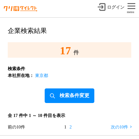
ログイン
menu
企業検索結果
17
件
検索条件
本社所在地：
東京都
検索条件変更
全 17 件中 1 ～ 10 件目を表示
前の10件
1
2
次の10件