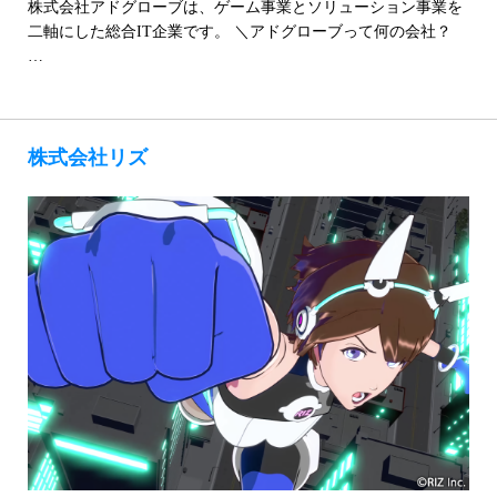
株式会社アドグローブは、ゲーム事業とソリューション事業を
二軸にした総合IT企業です。 ＼アドグローブって何の会社？
…
株式会社リズ