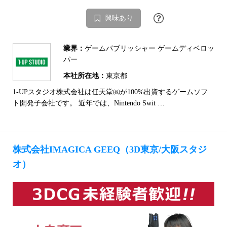
興味あり
業界：
ゲームパブリッシャー ゲームディベロッ
パー
本社所在地：
東京都
1-UPスタジオ株式会社は任天堂㈱が100%出資するゲームソフ
ト開発子会社です。 近年では、Nintendo Swit …
株式会社IMAGICA GEEQ（3D東京/大阪スタジ
オ）