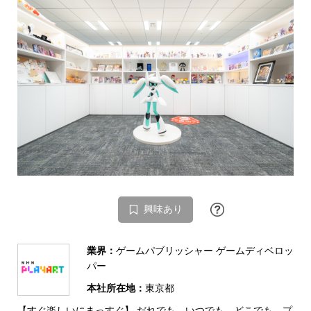
興味あり
業界：
ゲームパブリッシャー ゲームディベロッ
パー
本社所在地：
東京都
【すぐ楽しいにまっすぐ】 だれでも、いつでも、どこでも、プ