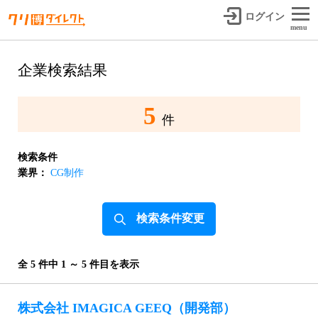
ログイン
menu
企業検索結果
5
件
検索条件
業界：
CG制作
検索条件変更
全 5 件中 1 ～ 5 件目を表示
株式会社 IMAGICA GEEQ（開発部）