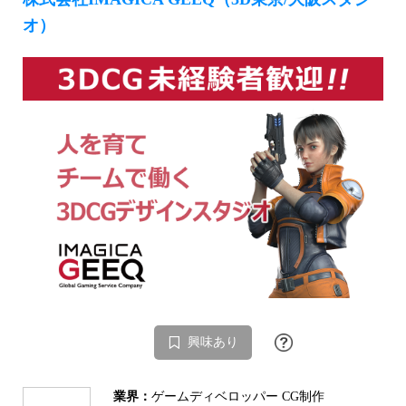
オ）
興味あり
業界：
ゲームディベロッパー CG制作