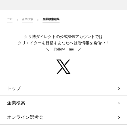
TOP
企業検索
企業検索結果
クリ博ダイレクトの公式SNSアカウントでは
クリエイターを目指すあなたへ就活情報を発信中！
＼ Follow me ／
トップ
企業検索
オンライン選考会