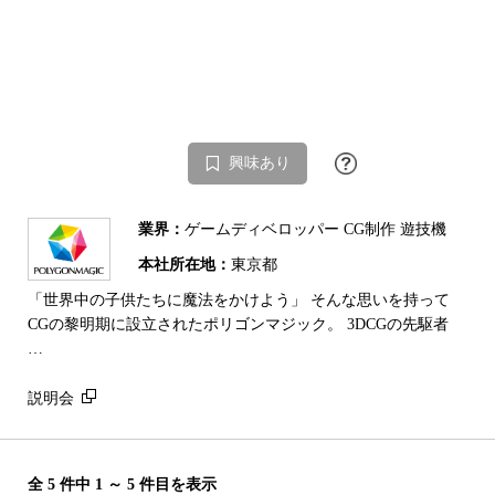
興味あり
業界：
ゲームディベロッパー CG制作 遊技機
本社所在地：
東京都
「世界中の子供たちに魔法をかけよう」 そんな思いを持って
CGの黎明期に設立されたポリゴンマジック。 3DCGの先駆者
…
説明会
全 5 件中 1 ～ 5 件目を表示