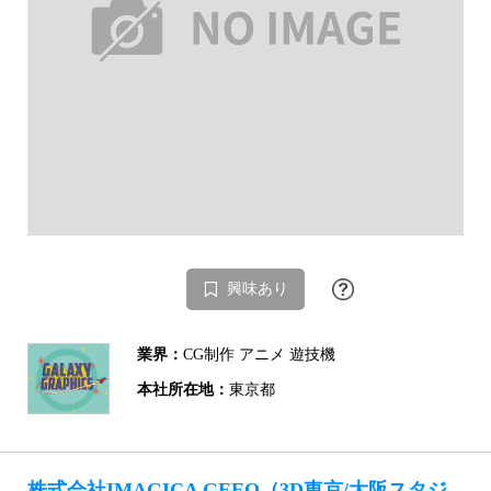
興味あり
業界：
CG制作 アニメ 遊技機
本社所在地：
東京都
株式会社IMAGICA GEEQ（3D東京/大阪スタジ