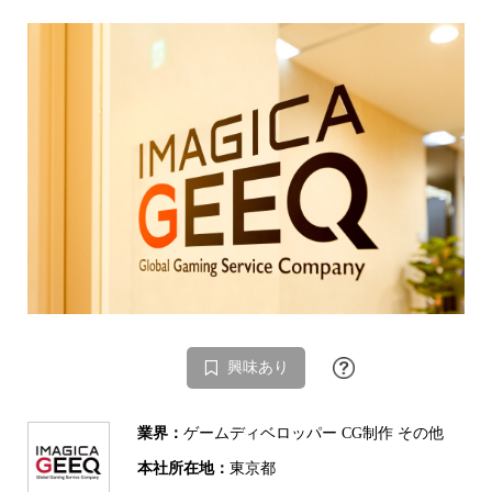
興味あり
業界：
ゲームディベロッパー CG制作 その他
本社所在地：
東京都