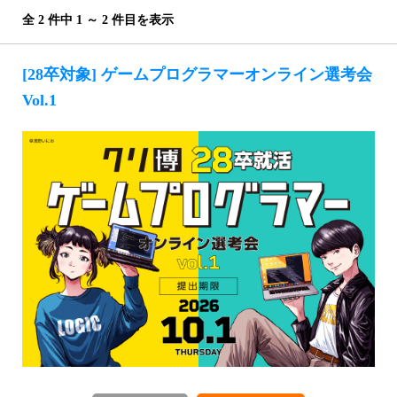
全 2 件中 1 ～ 2 件目を表示
[28卒対象] ゲームプログラマーオンライン選考会
Vol.1