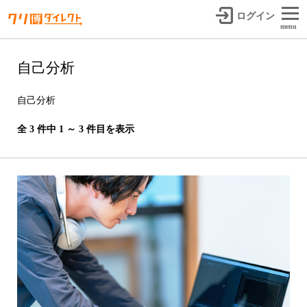
ログイン
menu
自己分析
自己分析
全 3 件中 1 ～ 3 件目を表示