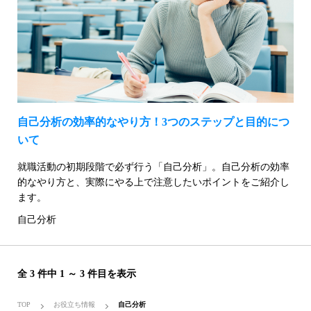
自己分析の効率的なやり方！3つのステップと目的につ
いて
就職活動の初期段階で必ず行う「自己分析」。自己分析の効率
的なやり方と、実際にやる上で注意したいポイントをご紹介し
ます。
自己分析
全 3 件中 1 ～ 3 件目を表示
TOP
お役立ち情報
自己分析