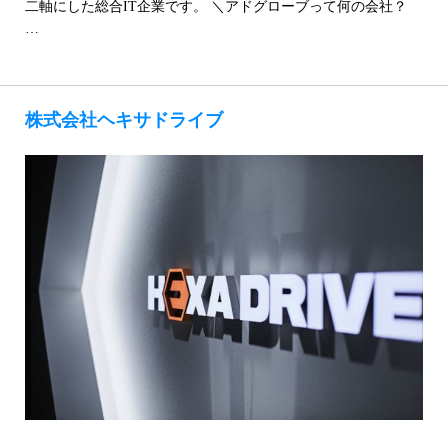
二軸にした総合IT企業です。 ＼アドグローブって何の会社？
…
株式会社ヘキサドライブ