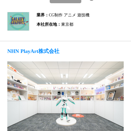
業界：
CG制作 アニメ 遊技機
本社所在地：
東京都
NHN PlayArt株式会社