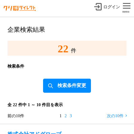
ログイン
menu
企業検索結果
22
件
検索条件
検索条件変更
全 22 件中 1 ～ 10 件目を表示
前の10件
1
2
3
次の10件