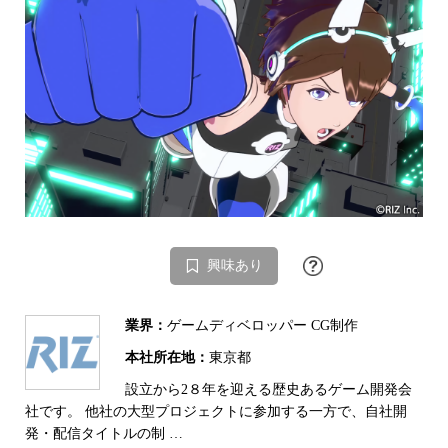
興味あり
業界：
ゲームディベロッパー CG制作
本社所在地：
東京都
設立から2８年を迎える歴史あるゲーム開発会
社です。 他社の大型プロジェクトに参加する一方で、自社開
発・配信タイトルの制 …