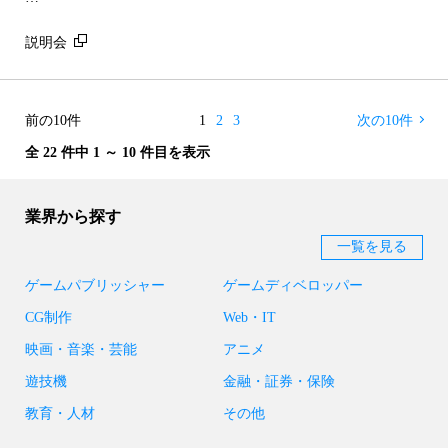
説明会
前の10件
1
2
3
次の10件
全 22 件中 1 ～ 10 件目を表示
業界から探す
一覧を見る
ゲームパブリッシャー
ゲームディベロッパー
CG制作
Web・IT
映画・音楽・芸能
アニメ
遊技機
金融・証券・保険
教育・人材
その他