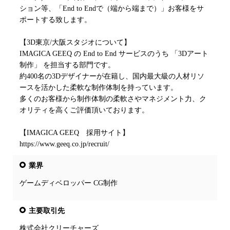
ション等、「End to Endで（端から端まで）」お客様をサ
ポートする致します。
【3D東京/大阪スタジオについて】
IMAGICA GEEQ の End to End サービスのうち 「3Dアート
制作」 を担当する部門です。
約400名の3Dデザイナーが在籍し、国内最大級の人材リソ
ースを活かした柔軟な制作体制を持っています。
多くのお客様から制作体制の柔軟さやマネジメント力、ク
オリティを高くご評価頂いております。
【IMAGICA GEEQ 採用サイト】
https://www.geeq.co.jp/recruit/
業界
ゲームディベロッパー CG制作
主要取引先
株式会社クリーチャーズ
