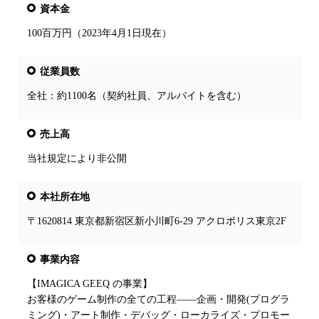
資本金
100百万円（2023年4月1日現在）
従業員数
全社：約1100名（契約社員、アルバイトを含む）
売上高
当社規定により非公開
本社所在地
〒1620814 東京都新宿区新小川町6-29 アクロポリス東京2F
事業内容
【IMAGICA GEEQ の事業】
お客様のゲーム制作の全ての工程――企画・開発(プログラ
ミング)・アート制作・デバッグ・ローカライズ・プロモー