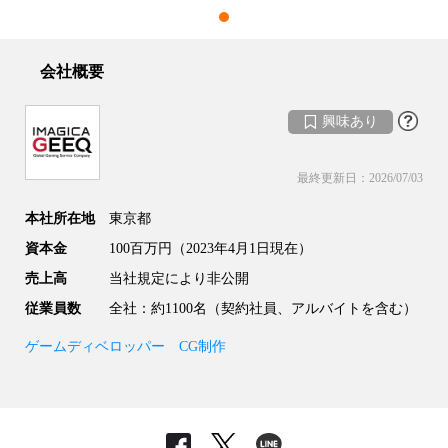
会社概要
興味あり
最終更新日：
2026/07/03
本社所在地
東京都
資本金
100百万円（2023年4月1日現在）
売上高
当社規定により非公開
従業員数
全社：約1100名（契約社員、アルバイトを含む）
ゲームディベロッパー
CG制作