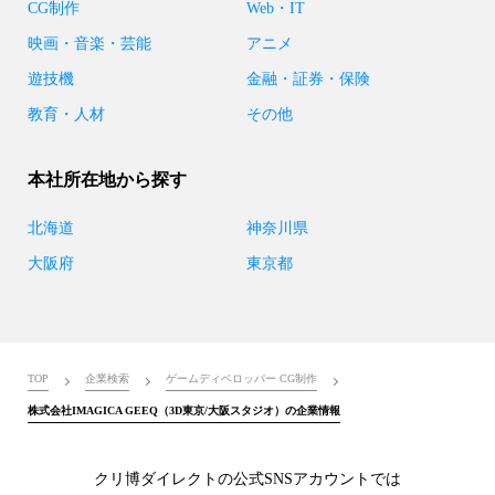
CG制作
Web・IT
映画・音楽・芸能
アニメ
遊技機
金融・証券・保険
教育・人材
その他
本社所在地から探す
北海道
神奈川県
大阪府
東京都
TOP
企業検索
ゲームディベロッパー CG制作
株式会社IMAGICA GEEQ（3D東京/大阪スタジオ）の企業情報
クリ博ダイレクトの公式SNSアカウントでは