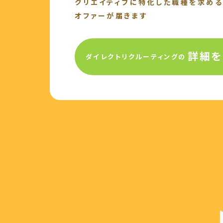
クリエイティブに特化した
職種を求める
オファーが届きます
詳細を
ダイレクトリクルーティングの