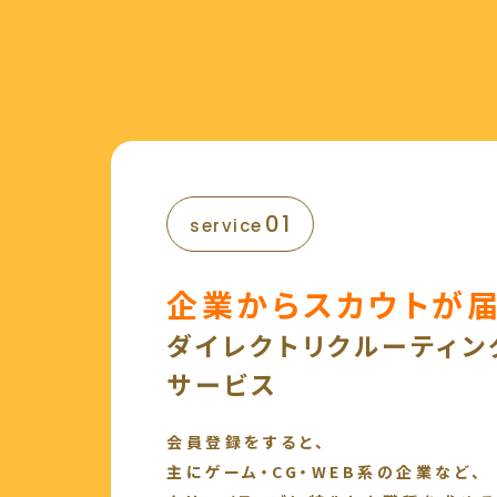
01
service
企業からスカウトが届
ダイレクトリクルーティン
サービス
会員登録をすると、
主にゲーム・CG・WEB系の企業など、