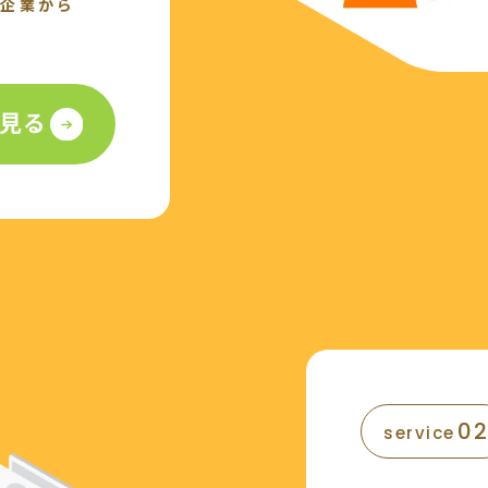
企業から
見る
0
service