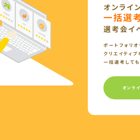
オンライ
一括選
選考会イ
ポートフォリオ
クリエイティブ
一括選考しても
オンラ