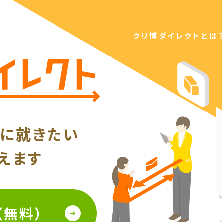
クリ博ダイレクトとは
事に就きたい
えます
（無料）