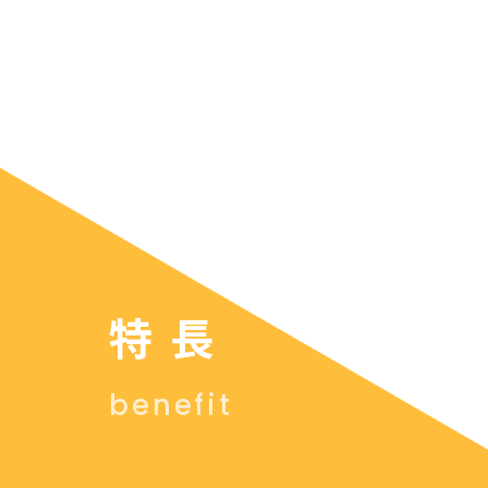
特長
benefit