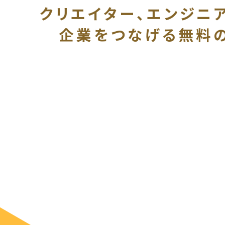
クリエイター、エンジニ
企業をつなげる
無料