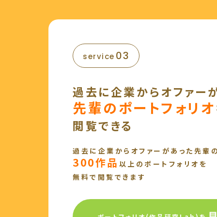
03
service
過去に企業から
オファー
先輩のポートフォリオ
閲覧できる
過去に企業から
オファーがあった
先輩
300作品
以上のポートフォリオを
無料で閲覧できます
ポートフォリオ(作品研究Lab)を