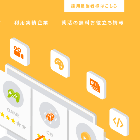
採用担当者様はこちら
？
利用実績企業
就活の無料お役立ち情報