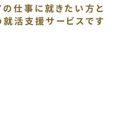
アの
仕事に就きたい方と
の就活支援サービスです