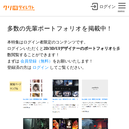
ログイン
menu
多数の先輩ポートフォリオを掲載中！
本特集はログイン者限定のコンテンツです。
ログインいただくと
2D/3D/UIデザイナーのポートフォリオ
を多
数閲覧することができます！
まずは
会員登録（無料）
をお願いいたします！
登録済の方は
ログイン
してご覧ください。