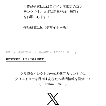
※作品研究Lab.はログイン者限定のコン
テンツです。まずは新規登録（無料）
をお願いします！
作品研究Lab.【デザイナー版】
TOP
作品研究Lab
作品研究Lab.【デザイナー版】
多数の先輩ポートフォリオを掲載中！
クリ博ダイレクトの公式SNSアカウントでは
クリエイターを目指すあなたへ就活情報を発信中！
＼ Follow me ／