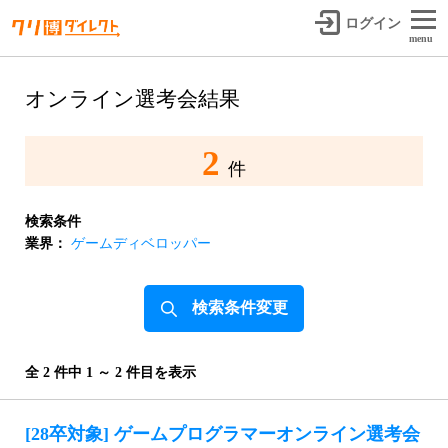
ログイン
menu
オンライン選考会結果
2
件
検索条件
業界：
ゲームディベロッパー
検索条件変更
全 2 件中 1 ～ 2 件目を表示
[28卒対象] ゲームプログラマーオンライン選考会