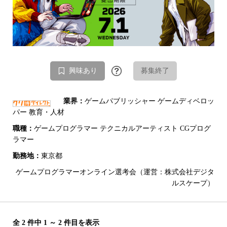
興味あり
募集終了
業界：
ゲームパブリッシャー ゲームディベロッ
パー 教育・人材
職種：
ゲームプログラマー テクニカルアーティスト CGプログ
ラマー
勤務地：
東京都
ゲームプログラマーオンライン選考会（運営：株式会社デジタ
ルスケープ）
全 2 件中 1 ～ 2 件目を表示