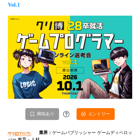
Vol.1
興味あり
エントリー
業界：
ゲームパブリッシャー ゲームディベロッ
パー 教育・人材