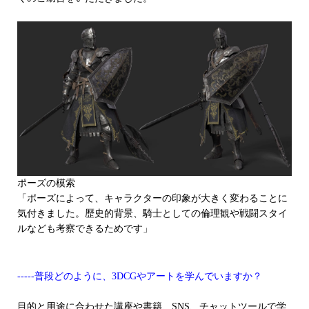
ポーズの模索
「ポーズによって、キャラクターの印象が大きく変わることに
気付きました。歴史的背景、騎士としての倫理観や戦闘スタイ
ルなども考察できるためです」
-----普段どのように、3DCGやアートを学んでいますか？
目的と用途に合わせた講座や書籍、SNS、チャットツールで学