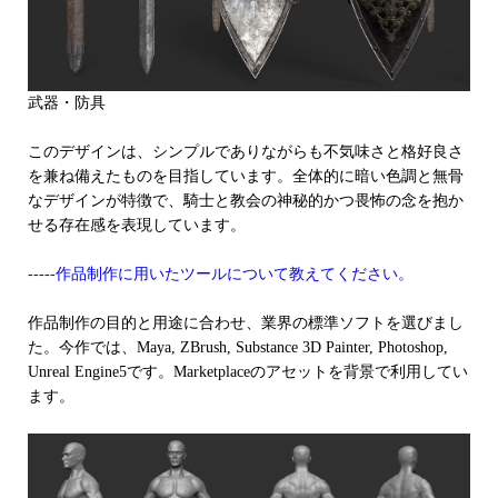
武器・防具
このデザインは、シンプルでありながらも不気味さと格好良さ
を兼ね備えたものを目指しています。全体的に暗い色調と無骨
なデザインが特徴で、騎士と教会の神秘的かつ畏怖の念を抱か
せる存在感を表現しています。
-----作品制作に用いたツールについて教えてください。
作品制作の目的と用途に合わせ、業界の標準ソフトを選びまし
た。今作では、Maya, ZBrush, Substance 3D Painter, Photoshop,
Unreal Engine5です。Marketplaceのアセットを背景で利用してい
ます。