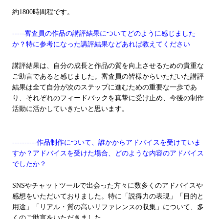
約1800時間程です。
-----審査員の作品の講評結果についてどのように感じました
か？特に参考になった講評結果などあれば教えてください
講評結果は、自分の成長と作品の質を向上させるための貴重な
ご助言であると感じました。審査員の皆様からいただいた講評
結果は全て自分が次のステップに進むための重要な一歩であ
り、それぞれのフィードバックを真摯に受け止め、今後の制作
活動に活かしていきたいと思います。
----------作品制作について、誰かからアドバイスを受けていま
すか？アドバイスを受けた場合、どのような内容のアドバイス
でしたか？
SNSやチャットツールで出会った方々に数多くのアドバイスや
感想をいただいておりました。特に「説得力の表現」「目的と
用途」「リアル・質の高いリファレンスの収集」について、多
くのご助言をいただきました。