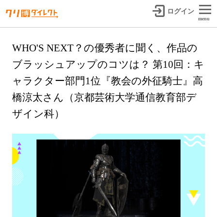
ログイン
menu
WHO'S NEXT？の優秀者に聞く、作品の
ブラッシュアップのコツは？ 第10回：キ
ャラクター部門1位『教会の外征騎士』高
橋涼太さん（京都芸術大学通信教育部デ
ザイン科）