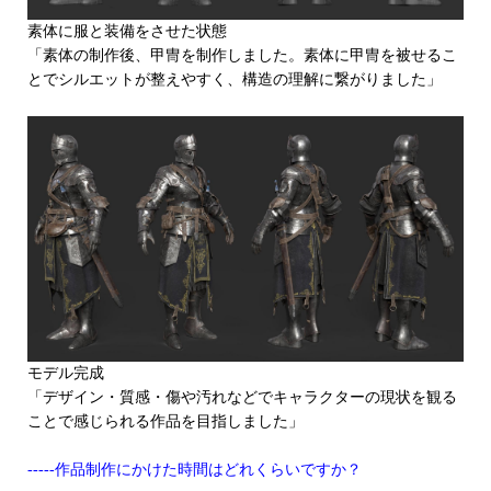
素体に服と装備をさせた状態
「素体の制作後、甲冑を制作しました。素体に甲冑を被せるこ
とでシルエットが整えやすく、構造の理解に繋がりました」
モデル完成
「デザイン・質感・傷や汚れなどでキャラクターの現状を観る
ことで感じられる作品を目指しました」
-----作品制作にかけた時間はどれくらいですか？