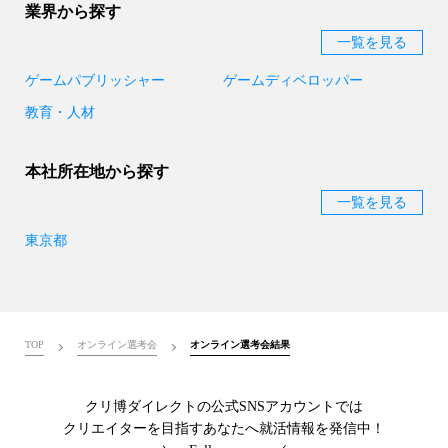
業界から探す
一覧を見る
ゲームパブリッシャー
ゲームディベロッパー
教育・人材
本社所在地から探す
一覧を見る
東京都
TOP
オンライン選考会
オンライン選考会結果
クリ博ダイレクトの公式SNSアカウントでは
クリエイターを目指すあなたへ就活情報を発信中！