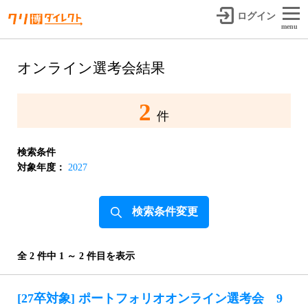
ログイン
menu
オンライン選考会結果
2
件
検索条件
対象年度：
2027
検索条件変更
全 2 件中 1 ～ 2 件目を表示
[27卒対象] ポートフォリオオンライン選考会 9