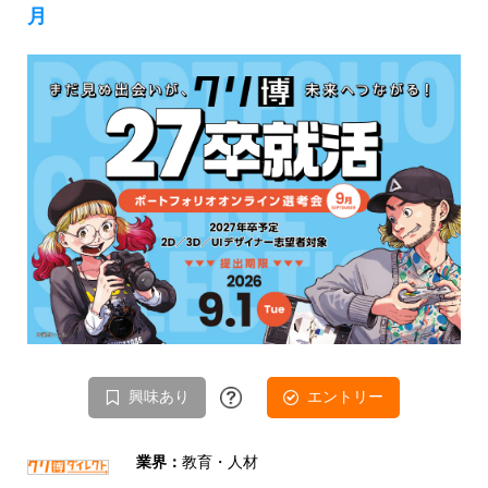
月
興味あり
エントリー
業界：
教育・人材