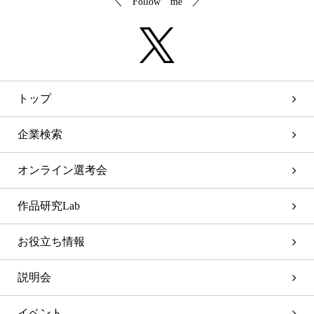
＼ Follow me ／
トップ
企業検索
オンライン選考会
作品研究Lab
お役立ち情報
説明会
イベント