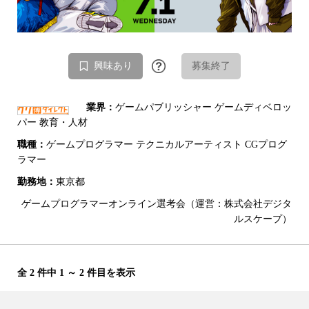
興味あり
募集終了
業界：
ゲームパブリッシャー ゲームディベロッ
パー 教育・人材
職種：
ゲームプログラマー テクニカルアーティスト CGプログ
ラマー
勤務地：
東京都
ゲームプログラマーオンライン選考会（運営：株式会社デジタ
ルスケープ）
全 2 件中 1 ～ 2 件目を表示